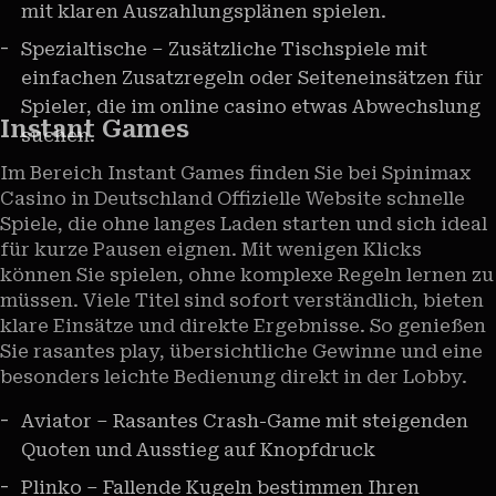
mit klaren Auszahlungsplänen spielen.
Spezialtische – Zusätzliche Tischspiele mit
einfachen Zusatzregeln oder Seiteneinsätzen für
Spieler, die im online casino etwas Abwechslung
Instant Games
suchen.
Im Bereich Instant Games finden Sie bei Spinimax
Casino in Deutschland Offizielle Website schnelle
Spiele, die ohne langes Laden starten und sich ideal
für kurze Pausen eignen. Mit wenigen Klicks
können Sie spielen, ohne komplexe Regeln lernen zu
müssen. Viele Titel sind sofort verständlich, bieten
klare Einsätze und direkte Ergebnisse. So genießen
Sie rasantes play, übersichtliche Gewinne und eine
besonders leichte Bedienung direkt in der Lobby.
Aviator – Rasantes Crash-Game mit steigenden
Quoten und Ausstieg auf Knopfdruck
Plinko – Fallende Kugeln bestimmen Ihren