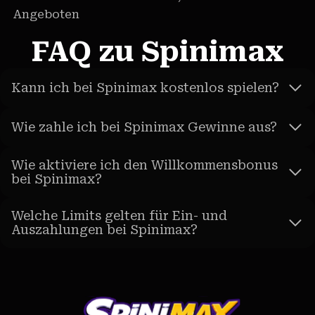
Angeboten
FAQ zu Spinimax
Kann ich bei Spinimax kostenlos spielen?
Wie zahle ich bei Spinimax Gewinne aus?
Wie aktiviere ich den Willkommensbonus
bei Spinimax?
Welche Limits gelten für Ein- und
Auszahlungen bei Spinimax?