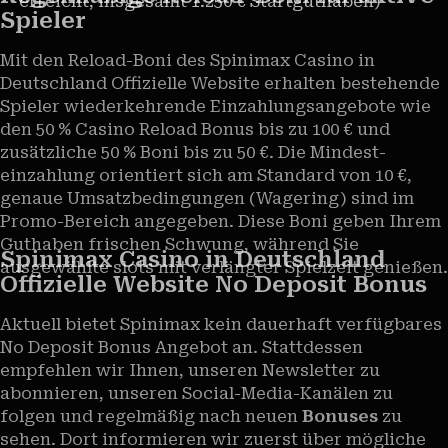
erreicht, insgesamt 1.250 € Startguthaben)
Spieler
Mit den Reload-Boni des Spinimax Casino in
Deutschland Offizielle Website erhalten bestehende
Spieler wiederkehrende Einzahlungsangebote wie
den 50 % Casino Reload Bonus bis zu 100 € und
zusätzliche 50 % Boni bis zu 50 €. Die Mindest­
einzahlung orientiert sich am Standard von 10 €,
genaue Umsatzbedingungen (Wagering) sind im
Promo-Bereich angegeben. Diese Boni geben Ihrem
Guthaben frischen Schwung, während Sie
Spinimax Casino in Deutschland
ausgewählte slots mit verlängter Spielzeit genießen.
Offizielle Website No Deposit Bonus
Aktuell bietet Spinimax kein dauerhaft verfügbares
No Deposit Bonus Angebot an. Stattdessen
empfehlen wir Ihnen, unseren Newsletter zu
abonnieren, unseren Social-Media-Kanälen zu
folgen und regelmäßig nach neuen
Bonuses
zu
sehen. Dort informieren wir zuerst über mögliche