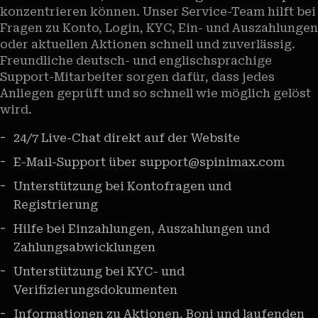
konzentrieren können. Unser Service-Team hilft bei
Fragen zu Konto, Login, KYC, Ein- und Auszahlungen
oder aktuellen Aktionen schnell und zuverlässig.
Freundliche deutsch- und englischsprachige
Support-Mitarbeiter sorgen dafür, dass jedes
Anliegen geprüft und so schnell wie möglich gelöst
wird.
24/7 Live-Chat direkt auf der Website
E-Mail-Support über
support@spinimax.com
Unterstützung bei Kontofragen und
Registrierung
Hilfe bei Einzahlungen, Auszahlungen und
Zahlungsabwicklungen
Unterstützung bei KYC- und
Verifizierungsdokumenten
Informationen zu Aktionen, Boni und laufenden