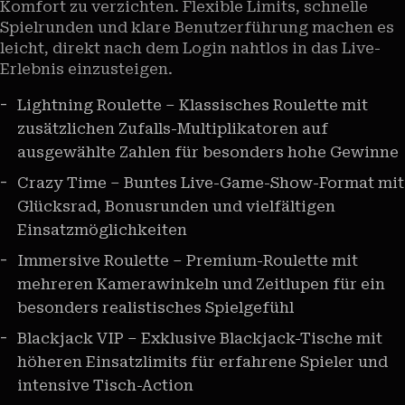
Komfort zu verzichten. Flexible Limits, schnelle
Spielrunden und klare Benutzerführung machen es
leicht, direkt nach dem Login nahtlos in das Live-
Erlebnis einzusteigen.
Lightning Roulette – Klassisches Roulette mit
zusätzlichen Zufalls-Multiplikatoren auf
ausgewählte Zahlen für besonders hohe Gewinne
Crazy Time – Buntes Live-Game-Show-Format mit
Glücksrad, Bonusrunden und vielfältigen
Einsatzmöglichkeiten
Immersive Roulette – Premium-Roulette mit
mehreren Kamerawinkeln und Zeitlupen für ein
besonders realistisches Spielgefühl
Blackjack VIP – Exklusive Blackjack-Tische mit
höheren Einsatzlimits für erfahrene Spieler und
intensive Tisch-Action