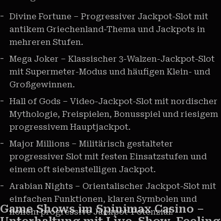
Divine Fortune – Progressiver Jackpot-Slot mit
antikem Griechenland-Thema und Jackpots in
mehreren Stufen.
Mega Joker – Klassischer 3-Walzen-Jackpot-Slot
mit Supermeter-Modus und häufigen Klein- und
Großgewinnen.
Hall of Gods – Video-Jackpot-Slot mit nordischer
Mythologie, Freispielen, Bonusspiel und riesigem
progressivem Hauptjackpot.
Major Millions – Militärisch gestalteter
progressiver Slot mit festen Einsatzstufen und
einem oft siebenstelligen Jackpot.
Arabian Nights – Orientalischer Jackpot-Slot mit
einfachen Funktionen, klaren Symbolen und
Game Shows im Spinimax Casino –
hohem progressive Jackpot-Potenzial.