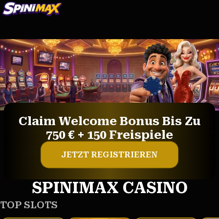
Claim Welcome Bonus Bis Zu
750 € + 150 Freispiele
JETZT REGISTRIEREN
SPINIMAX CASINO
TOP SLOTS