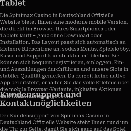
Tablet
Die Spinimax Casino in Deutschland Offizielle
Website bietet Ihnen eine moderne mobile Version,
die direkt im Browser Ihres Smartphones oder
Tablets läuft – ganz ohne Download oder
Installation. Das Layout passt sich automatisch an
kleinere Bildschirme an, sodass Menüs, Spielelobby,
Kasse und Support klar strukturiert bleiben. Sie
können sich bequem registrieren, einloggen, Ein-
und Auszahlungen durchführen und unsere Slots in
stabiler Qualität genießen. Da derzeit keine native
App bereitsteht, erhalten Sie das volle Erlebnis über
die mobile Browser-Variante, inklusive Aktionen
Kundensupport und
und Willkommensangeboten.
Kontaktmöglichkeiten
Der Kundensupport von Spinimax Casino in
Deutschland Offizielle Website steht Ihnen rund um
die Uhr zur Seite, damit Sie sich ganz auf das Spiel