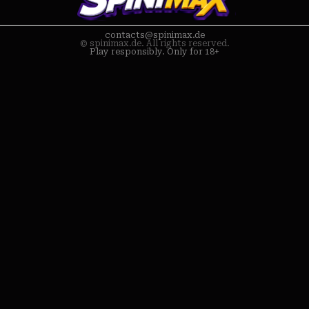
contacts@spinimax.de
© spinimax.de. All rights reserved.
Play responsibly. Only for 18+